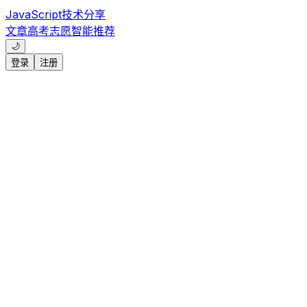
JavaScript技术分享
文章
高考志愿
智能推荐
🌙
登录
注册