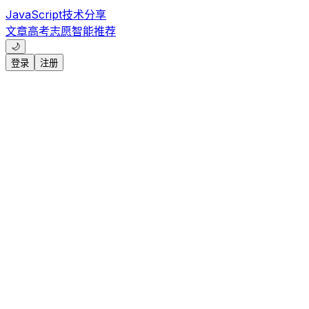
JavaScript技术分享
文章
高考志愿
智能推荐
🌙
登录
注册