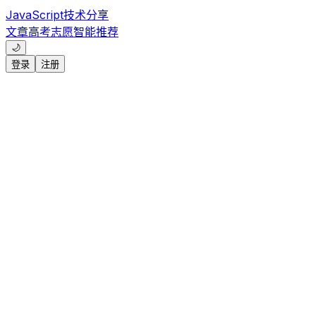
JavaScript技术分享
文章
高考志愿
智能推荐
🌙
登录
注册