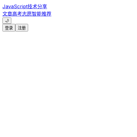
JavaScript技术分享
文章
高考志愿
智能推荐
🌙
登录
注册