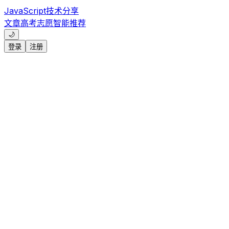
JavaScript技术分享
文章
高考志愿
智能推荐
🌙
登录
注册