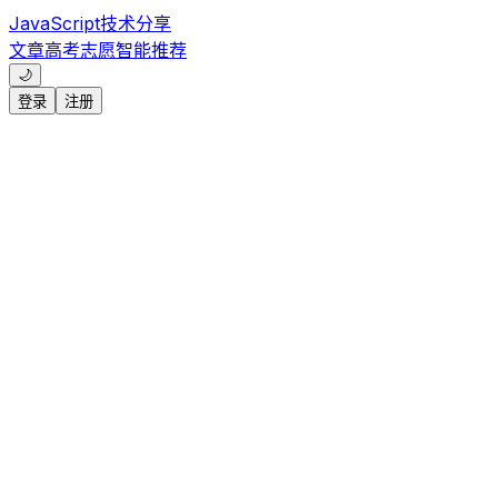
JavaScript技术分享
文章
高考志愿
智能推荐
🌙
登录
注册